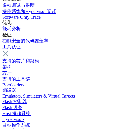
多核调试与跟踪
操作系统和Hypervisor 调试
Software-Only Trace
优化
能耗分析
验证
功能安全的代码覆盖率
工具认证
支持的芯片和架构
架构
芯片
支持的工具链
Bootloaders
编译器
Emulators, Simulators & Virtual Targets
Flash 控制器
Flash 设备
Host 操作系统
Hypervisors
目标操作系统