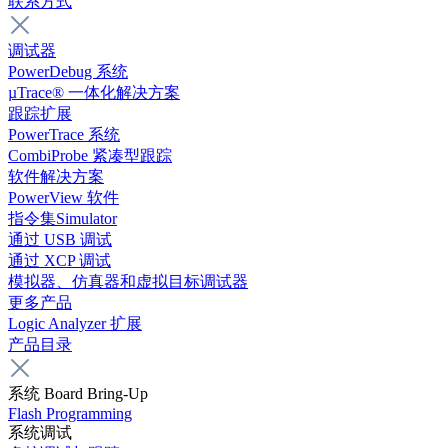
联系方式
调试器
PowerDebug 系统
µTrace® 一体化解决方案
跟踪扩展
PowerTrace 系统
CombiProbe 紧凑型跟踪
软件解决方案
PowerView 软件
指令集Simulator
通过 USB 调试
通过 XCP 调试
模拟器、仿真器和虚拟目标调试器
更多产品
Logic Analyzer 扩展
产品目录
系统 Board Bring-Up
Flash Programming
系统调试