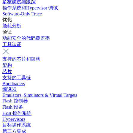
多核调试与跟踪
操作系统和Hypervisor 调试
Software-Only Trace
优化
能耗分析
验证
功能安全的代码覆盖率
工具认证
支持的芯片和架构
架构
芯片
支持的工具链
Bootloaders
编译器
Emulators, Simulators & Virtual Targets
Flash 控制器
Flash 设备
Host 操作系统
Hypervisors
目标操作系统
第三方集成