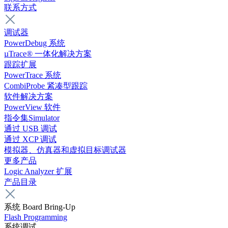
联系方式
调试器
PowerDebug 系统
µTrace® 一体化解决方案
跟踪扩展
PowerTrace 系统
CombiProbe 紧凑型跟踪
软件解决方案
PowerView 软件
指令集Simulator
通过 USB 调试
通过 XCP 调试
模拟器、仿真器和虚拟目标调试器
更多产品
Logic Analyzer 扩展
产品目录
系统 Board Bring-Up
Flash Programming
系统调试