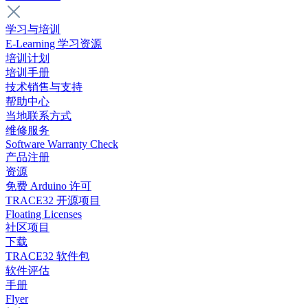
学习与培训
E-Learning 学习资源
培训计划
培训手册
技术销售与支持
帮助中心
当地联系方式
维修服务
Software Warranty Check
产品注册
资源
免费 Arduino 许可
TRACE32 开源项目
Floating Licenses
社区项目
下载
TRACE32 软件包
软件评估
手册
Flyer