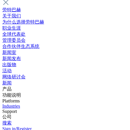
劳特巴赫
关于我们
为什么选择劳特巴赫
职业生涯
全球代表处
管理委员会
合作伙伴生态系统
新闻室
新闻发布
出版物
活动
网络研讨会
新闻
产品
功能说明
Platforms
Industries
Support
公司
搜索
Sign in/Register