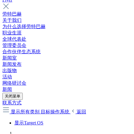
劳特巴赫
关于我们
为什么选择劳特巴赫
职业生涯
全球代表处
管理委员会
合作伙伴生态系统
新闻室
新闻发布
出版物
活动
网络研讨会
新闻
关闭菜单
联系方式
显示所有类别
目标操作系统
返回
显示Target OS