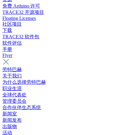
免费 Arduino 许可
TRACE32 开源项目
Floating Licenses
社区项目
下载
TRACE32 软件包
软件评估
手册
Flyer
劳特巴赫
关于我们
为什么选择劳特巴赫
职业生涯
全球代表处
管理委员会
合作伙伴生态系统
新闻室
新闻发布
出版物
活动