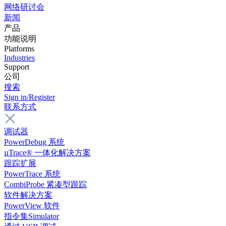
网络研讨会
新闻
产品
功能说明
Platforms
Industries
Support
公司
搜索
Sign in/Register
联系方式
调试器
PowerDebug 系统
µTrace® 一体化解决方案
跟踪扩展
PowerTrace 系统
CombiProbe 紧凑型跟踪
软件解决方案
PowerView 软件
指令集Simulator