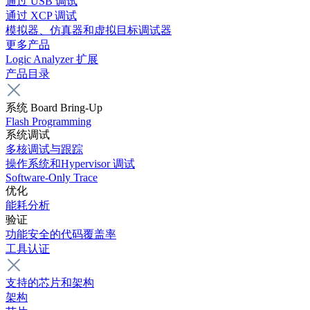
通过 USB 调试
通过 XCP 调试
模拟器、仿真器和虚拟目标调试器
更多产品
Logic Analyzer 扩展
产品目录
系统 Board Bring-Up
Flash Programming
系统调试
多核调试与跟踪
操作系统和Hypervisor 调试
Software-Only Trace
优化
能耗分析
验证
功能安全的代码覆盖率
工具认证
支持的芯片和架构
架构