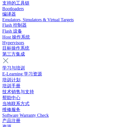
支持的工具链
Bootloaders
编译器
Emulators, Simulators & Virtual Targets
Flash 控制器
Flash 设备
Host 操作系统
Hypervisors
目标操作系统
第三方集成
学习与培训
E-Learning 学习资源
培训计划
培训手册
技术销售与支持
帮助中心
当地联系方式
维修服务
Software Warranty Check
产品注册
资源