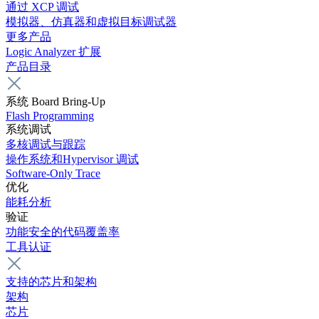
通过 XCP 调试
模拟器、仿真器和虚拟目标调试器
更多产品
Logic Analyzer 扩展
产品目录
系统 Board Bring-Up
Flash Programming
系统调试
多核调试与跟踪
操作系统和Hypervisor 调试
Software-Only Trace
优化
能耗分析
验证
功能安全的代码覆盖率
工具认证
支持的芯片和架构
架构
芯片