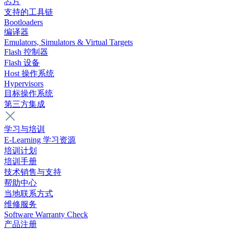
芯片
支持的工具链
Bootloaders
编译器
Emulators, Simulators & Virtual Targets
Flash 控制器
Flash 设备
Host 操作系统
Hypervisors
目标操作系统
第三方集成
学习与培训
E-Learning 学习资源
培训计划
培训手册
技术销售与支持
帮助中心
当地联系方式
维修服务
Software Warranty Check
产品注册