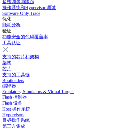
多核调试与跟踪
操作系统和Hypervisor 调试
Software-Only Trace
优化
能耗分析
验证
功能安全的代码覆盖率
工具认证
支持的芯片和架构
架构
芯片
支持的工具链
Bootloaders
编译器
Emulators, Simulators & Virtual Targets
Flash 控制器
Flash 设备
Host 操作系统
Hypervisors
目标操作系统
第三方集成