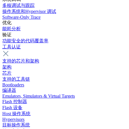
多核调试与跟踪
操作系统和Hypervisor 调试
Software-Only Trace
优化
能耗分析
验证
功能安全的代码覆盖率
工具认证
支持的芯片和架构
架构
芯片
支持的工具链
Bootloaders
编译器
Emulators, Simulators & Virtual Targets
Flash 控制器
Flash 设备
Host 操作系统
Hypervisors
目标操作系统