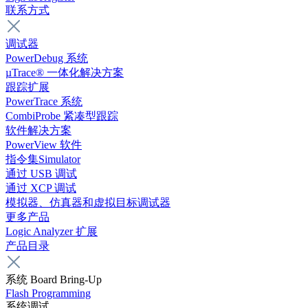
联系方式
调试器
PowerDebug 系统
µTrace® 一体化解决方案
跟踪扩展
PowerTrace 系统
CombiProbe 紧凑型跟踪
软件解决方案
PowerView 软件
指令集Simulator
通过 USB 调试
通过 XCP 调试
模拟器、仿真器和虚拟目标调试器
更多产品
Logic Analyzer 扩展
产品目录
系统 Board Bring-Up
Flash Programming
系统调试