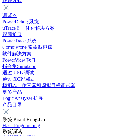
联系方式
调试器
PowerDebug 系统
µTrace® 一体化解决方案
跟踪扩展
PowerTrace 系统
CombiProbe 紧凑型跟踪
软件解决方案
PowerView 软件
指令集Simulator
通过 USB 调试
通过 XCP 调试
模拟器、仿真器和虚拟目标调试器
更多产品
Logic Analyzer 扩展
产品目录
系统 Board Bring-Up
Flash Programming
系统调试