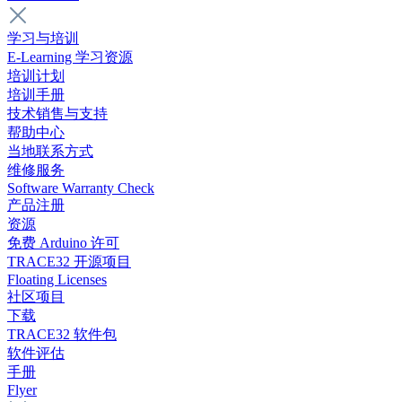
学习与培训
E-Learning 学习资源
培训计划
培训手册
技术销售与支持
帮助中心
当地联系方式
维修服务
Software Warranty Check
产品注册
资源
免费 Arduino 许可
TRACE32 开源项目
Floating Licenses
社区项目
下载
TRACE32 软件包
软件评估
手册
Flyer