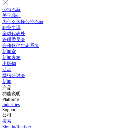
劳特巴赫
关于我们
为什么选择劳特巴赫
职业生涯
全球代表处
管理委员会
合作伙伴生态系统
新闻室
新闻发布
出版物
活动
网络研讨会
新闻
产品
功能说明
Platforms
Industries
Support
公司
搜索
Sign in/Register